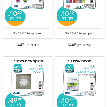
10
10
90
90
₪
₪
בתוקף עד
31-08-2026
בתוקף עד
31-08-2026
קוד קופון 1445
קוד קופון 1443
מגבוני אלכו ג'ל
משקל אדם דיגיטלי
49
10
90
90
₪
₪