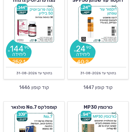
דוקטור עור שפתון SPF50
מגה פרוביוטיק גרמזה
144
24
90
90
₪
₪
252.1
40.2
בתוקף עד
31-08-2026
בתוקף עד
31-08-2026
קוד קופון 1447
קוד קופון 1446
כורכומין MP30
קומפלקס No.7 סולגאר