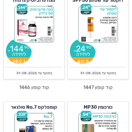
דוקטור עור שפתון SPF50
מגה פרוביוטיק גרמזה
144
24
90
90
₪
₪
252.1
40.2
בתוקף עד
31-08-2026
בתוקף עד
31-08-2026
קוד קופון 1447
קוד קופון 1446
כורכומין MP30
קומפלקס No.7 סולגאר