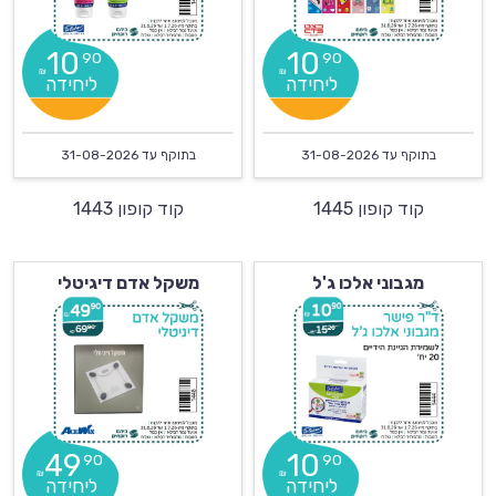
10
10
90
90
₪
₪
בתוקף עד
31-08-2026
בתוקף עד
31-08-2026
קוד קופון 1445
קוד קופון 1443
מגבוני אלכו ג'ל
משקל אדם דיגיטלי
49
10
90
90
₪
₪