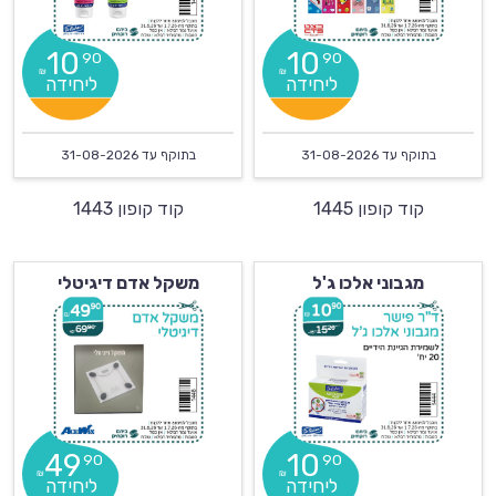
10
10
90
90
₪
₪
בתוקף עד
31-08-2026
בתוקף עד
31-08-2026
קוד קופון 1445
קוד קופון 1443
מגבוני אלכו ג'ל
משקל אדם דיגיטלי
49
10
90
90
₪
₪