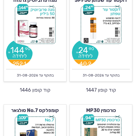
דוקטור עור שפתון SPF50
מגה פרוביוטיק גרמזה
144
24
90
90
₪
₪
252.1
40.2
בתוקף עד
31-08-2026
בתוקף עד
31-08-2026
קוד קופון 1447
קוד קופון 1446
כורכומין MP30
קומפלקס No.7 סולגאר